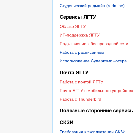
Студенческий редмайн (redmine)
Сервисы ЯГТУ
Облако ЯГТУ
ИТ-поддержка ЯГТУ
Подключение к беспроводной сети
Работа с расписанием
Использование Суперкомпьютера
Почта ЯГТУ
Работа с почтой ЯГТУ
Почта ЯГТУ с мобильного устройств
Работа с Thunderbird
Полезные сторонние сервис
СКЗИ
Требования к эксплуатации СКЗИ