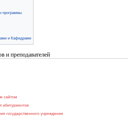
и программы
тами и Кафедрами
в и преподавателей
ым сайтом
я абитуриентов
рия государственного учреждения