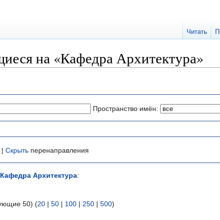
Читать
П
иеся на «Кафедра Архитектура»
Пространство имён:
 |
Скрыть
перенаправления
Кафедра Архитектура
:
ующие 50) (
20
|
50
|
100
|
250
|
500
)