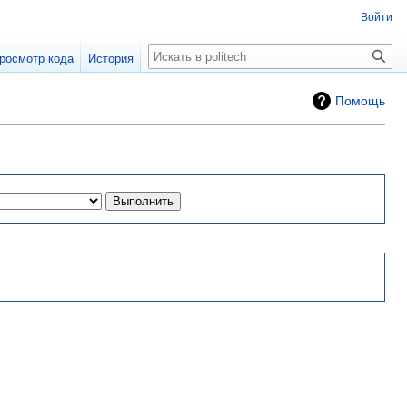
Войти
Поиск
росмотр кода
История
Помощь