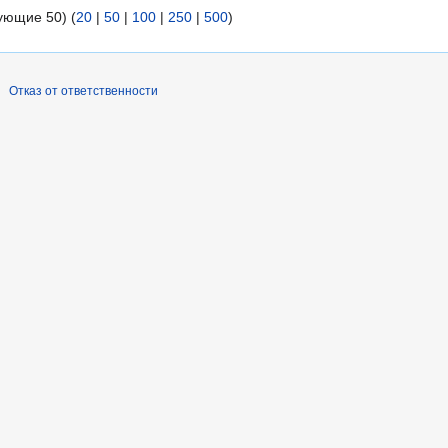
ующие 50) (
20
|
50
|
100
|
250
|
500
)
Отказ от ответственности